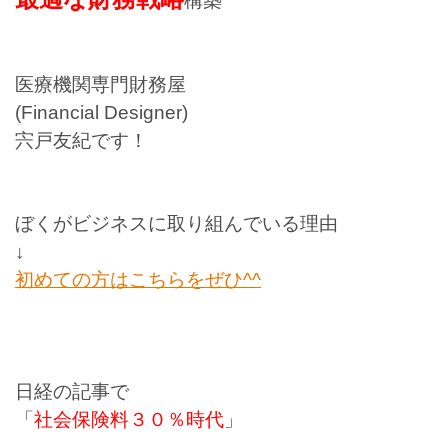
構築
医療機関専門財務屋
(Financial Designer)
宍戸友紀です！
ぼくがビジネスに取り組んでいる理由
↓
初めての方はこちらをぜひ^^
日経の記事で
「
社会保険料３０％時代
」