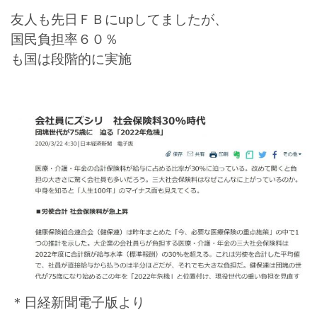
友人も先日ＦＢにupしてましたが、
国民負担率６０％
も国は段階的に実施
＊日経新聞電子版より