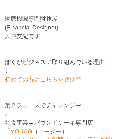
医療機関専門財務屋
(Financial Designer)
宍戸友紀です！
ぼくがビジネスに取り組んでいる理由
↓
初めての方はこちらをぜひ
^^
第２フェーズでチャレンジ中
↓
◎食事業→パウンドケーキ専門店
「
YOU&G
（ユージー）」