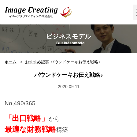
イメージクリエイティング株式会
社
ビジネスモデル
Businessmodel
ホーム
おすすめ記事
パウンドケーキお伝え戦略♪
パウンドケーキお伝え戦略♪
2020.09.11
No,490/365
「出口戦略」
から
最適な財務戦略
構築