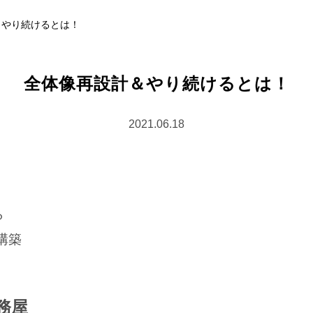
＆やり続けるとは！
全体像再設計＆やり続けるとは！
2021.06.18
ら
構築
務屋