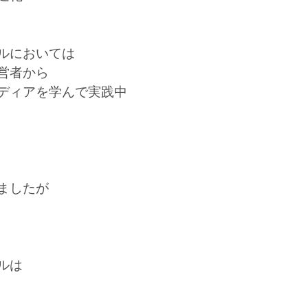
ルにおいては
営者から
ディアを学んで実践中
ましたが
ルは