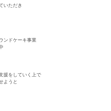
ていただき
ウンドケーキ事業
中
支援をしていく上で
せようと