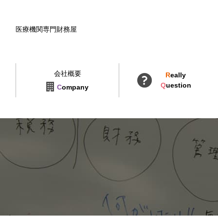
医療機関専門財務屋
会社概要
R
eally
Q
uestion
C
ompany