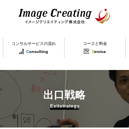
イメージクリエイティング株式会社
コンサルサービスの流れ
コースと料金
C
onsulting
S
ervice
出口戦略
Exitstrategy