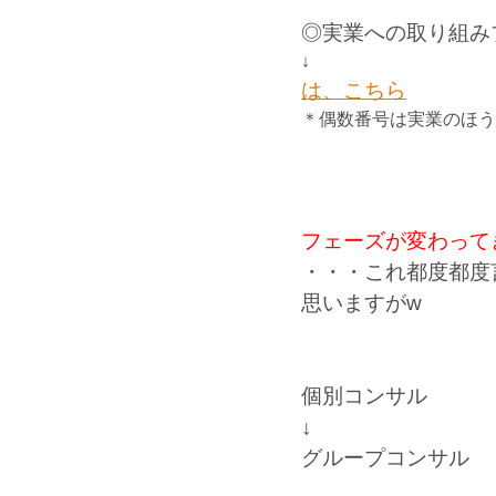
◎実業への取り組み
↓
は、こちら
＊偶数番号は実業のほう
フェーズが変わって
・・・これ都度都度
思いますがw
個別コンサル
↓
グループコンサル