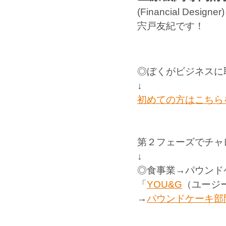
(Financial Designer)
宍戸友紀です！
◎ぼくがビジネスに
↓
初めての方はこちら
第２フェーズでチャ
↓
◎食事業
→
パウンド
「
YOU&G
（ユージ
→
パウンドケーキ部