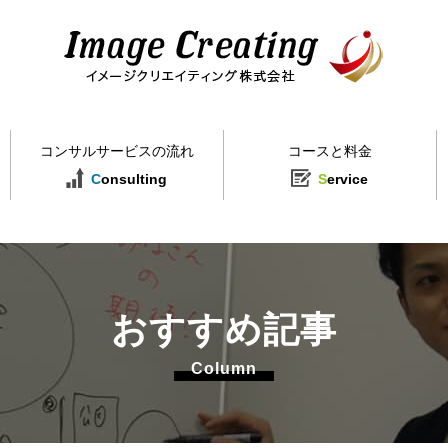
イメージクリエイティング株式会社
コンサルサービスの流れ
コースと料金
C
onsulting
S
ervice
おすすめ記事
Column