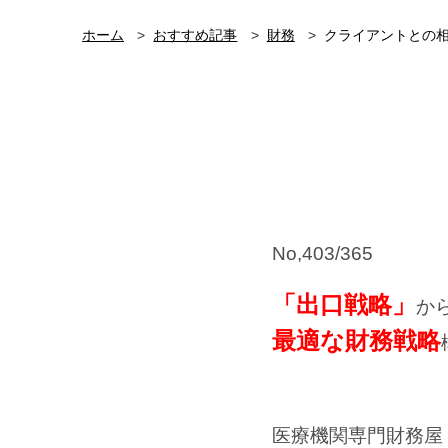
ホーム
おすすめ記事
財務
クライアントとの
No,403/365
「出口戦略」
か
最適な財務戦略
医療機関専門財務屋