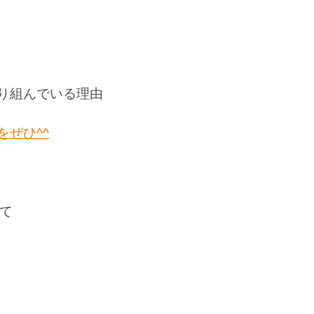
り組んでいる理由
ぜひ^^
いて