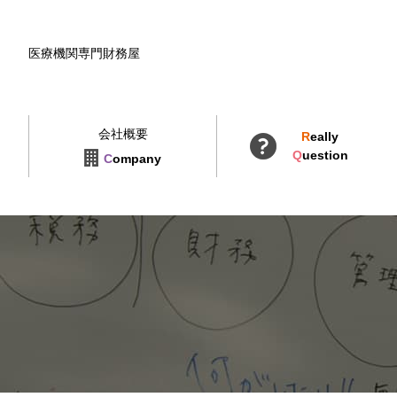
医療機関専門財務屋
会社概要
R
eally
Q
uestion
C
ompany