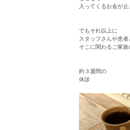
入ってくるお金が止
でもそれ以上に
スタッフさんや患者
そこに関わるご家族
約３週間の
休診