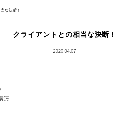
相当な決断！
クライアントとの相当な決断！
2020.04.07
ら
構築