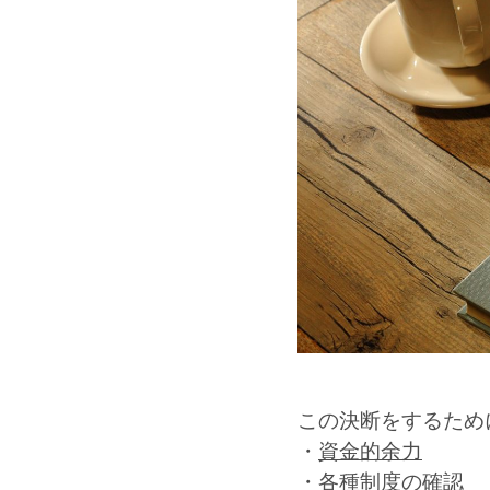
この決断をするため
・
資金的余力
・
各種制度の確認