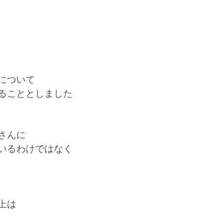
について
ることとしました
さんに
いるわけではなく
上は