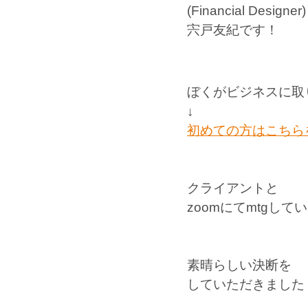
(Financial Designer)
宍戸友紀です！
ぼくがビジネスに取
↓
初めての方はこちらを
クライアントと
zoomにてmtgして
素晴らしい決断を
していただきました