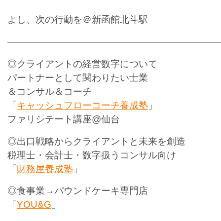
よし、次の行動を＠新函館北斗駅
———————————————————————
◎クライアントの経営数字について
パートナーとして関わりたい士業
＆コンサル＆コーチ
「
キャッシュフローコーチ養成塾
」
ファリシテート講座@仙台
◎出口戦略からクライアントと未来を創造
税理士・会計士・数字扱うコンサル向け
「
財務屋養成塾
」
◎食事業→パウンドケーキ専門店
「
YOU&G
」