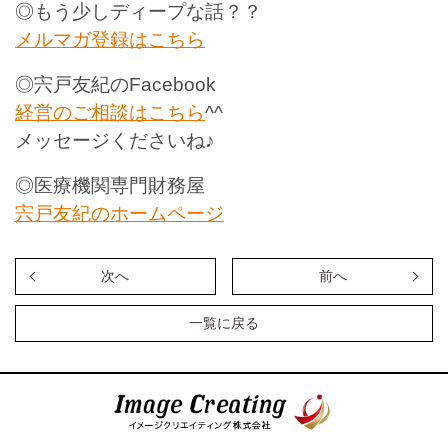
◎もう少しディープな話？？
メルマガ登録はこちら
◎宍戸友紀のFacebook
経営のご相談はこちら
^^
メッセージくださいね♪
◎医療機関専門財務屋
宍戸友紀のホームページ
次へ
前へ
一覧に戻る
イメージクリエイティング株式会