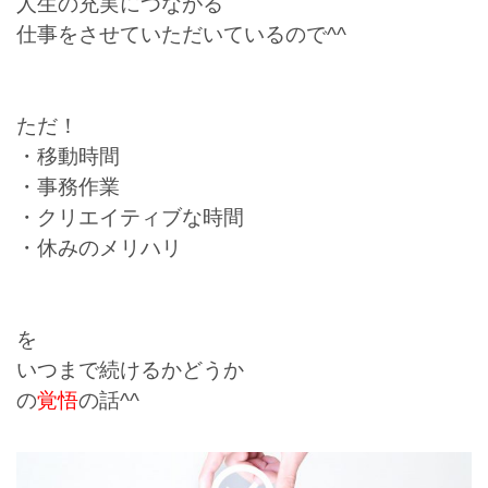
人生の充実につながる
仕事をさせていただいているので^^
ただ！
・移動時間
・事務作業
・クリエイティブな時間
・休みのメリハリ
を
いつまで続けるかどうか
の
覚悟
の話^^