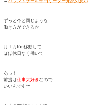
→
パウンドケーキ部門リーダー元紀の想い
ずっと今と同じような
働き方ができるか
月１万Km移動して
ほぼ休日なく働いて
あっ！
前提は
仕事大好き
なので
いいんです^^