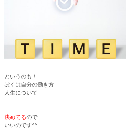
というのも！
ぼくは自分の働き方
人生について
決めてる
ので
いいのです^^