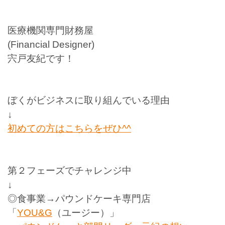
医療機関専門財務屋
(Financial Designer)
宍戸友紀です！
ぼくがビジネスに取り組んでいる理由
↓
初めての方はこちらをぜひ
^^
第２フェーズでチャレンジ中
↓
◎食事業→パウンドケーキ専門店
「
YOU&G
（ユージー）」