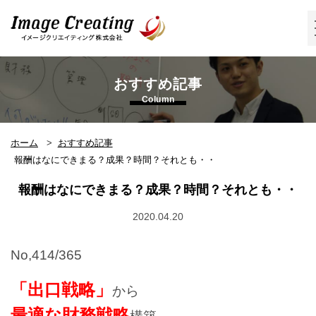
イメージクリエイティング株式会
社
おすすめ記事
Column
ホーム
おすすめ記事
報酬はなにできまる？成果？時間？それとも・・
報酬はなにできまる？成果？時間？それとも・・
2020.04.20
No,414/365
「出口戦略」
から
最適な財務戦略