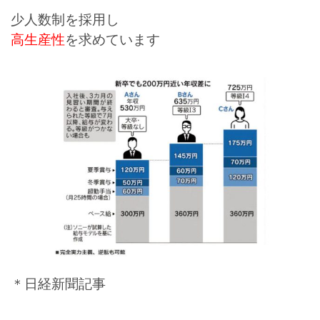
少人数制を採用し
高生産性
を求めています
＊日経新聞記事