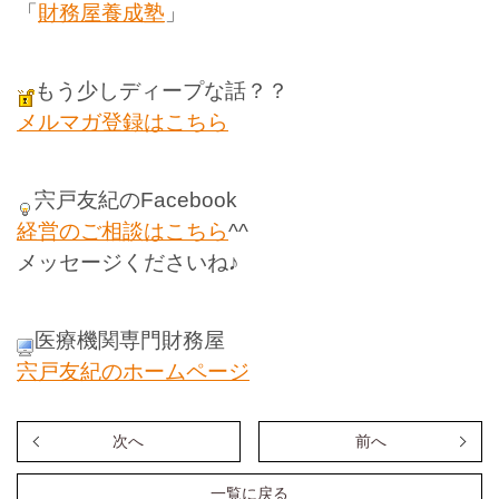
「
財務屋養成塾
」
もう少しディープな話？？
メルマガ登録はこちら
宍戸友紀のFacebook
経営のご相談はこちら
^^
メッセージくださいね♪
医療機関専門財務屋
宍戸友紀のホームページ
次へ
前へ
一覧に戻る