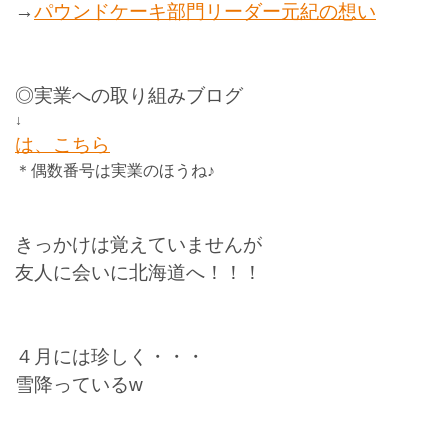
→
パウンドケーキ部門リーダー元紀の想い
◎実業への取り組みブログ
↓
は、こちら
＊偶数番号は実業のほうね♪
きっかけは覚えていませんが
友人に会いに北海道へ！！！
４月には珍しく・・・
雪降っているw