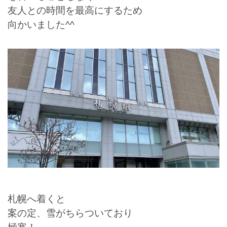
友人との時間を最高にするため
向かいました^^
札幌へ着くと
案の定、雪がちらついており