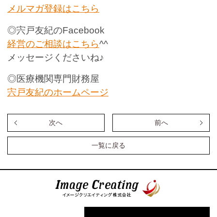
メルマガ登録はこちら
◎宍戸友紀の
Facebook
経営のご相談はこちら
^^
メッセージくださいね
♪
◎医療機関専門財務屋
宍戸友紀のホームページ
次へ
前へ
一覧に戻る
イメージクリエイティング株式会
社