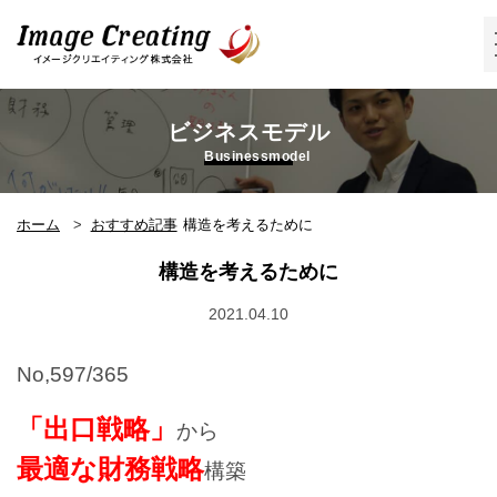
イメージクリエイティング株式会
社
ビジネスモデル
Businessmodel
ホーム
おすすめ記事
構造を考えるために
構造を考えるために
2021.04.10
No,597/365
「出口戦略」
から
最適な財務戦略
構築