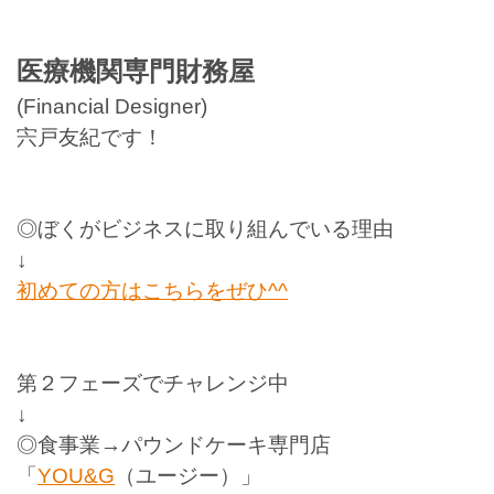
医療機関専門財務屋
(Financial Designer)
宍戸友紀です！
◎ぼくがビジネスに取り組んでいる理由
↓
初めての方はこちらをぜひ
^^
第２フェーズでチャレンジ中
↓
◎食事業
→
パウンドケーキ専門店
「
YOU&G
（ユージー）」