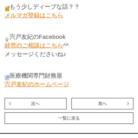
もう少しディープな話？？
メルマガ登録はこちら
宍戸友紀のFacebook
経営のご相談はこちら
^^
メッセージくださいね♪
医療機関専門財務屋
宍戸友紀のホームページ
次へ
前へ
一覧に戻る