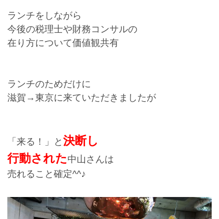
ランチをしながら
今後の税理士や財務コンサルの
在り方について価値観共有
ランチのためだけに
滋賀→東京に来ていただきましたが
決断し
「来る！」と
行動された
中山さんは
売れること確定^^♪