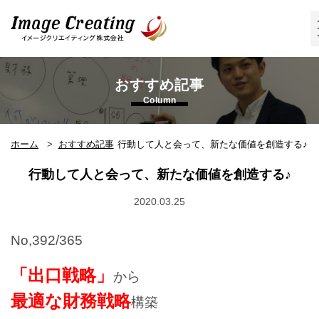
イメージクリエイティング株式会
社
おすすめ記事
Column
ホーム
おすすめ記事
行動して人と会って、新たな価値を創造する♪
行動して人と会って、新たな価値を創造する♪
2020.03.25
No,392/365
「出口戦略」
から
最適な財務戦略
構築