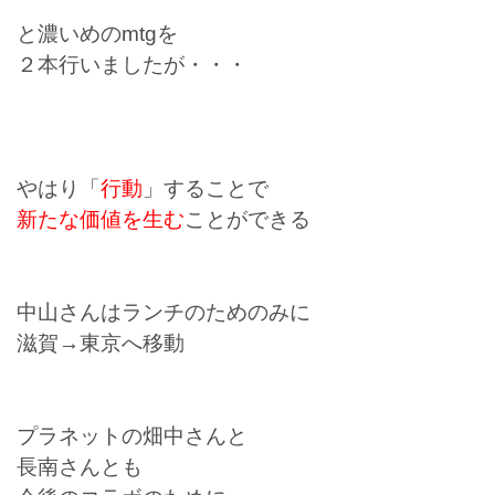
と濃いめのmtgを
２本行いましたが・・・
やはり「
行動
」することで
新たな価値を生む
ことができる
中山さんはランチのためのみに
滋賀→東京へ移動
プラネットの畑中さんと
長南さんとも