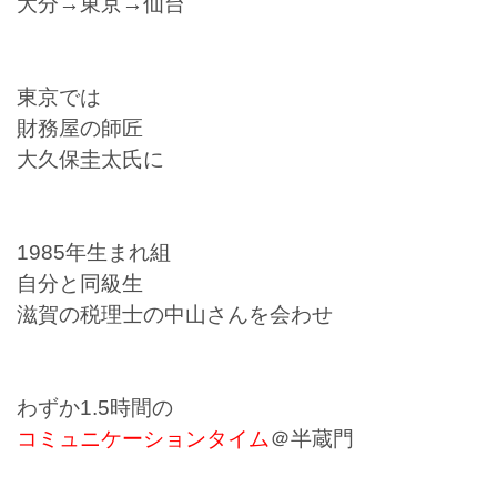
大分→東京→仙台
東京では
財務屋の師匠
大久保圭太氏に
1985年生まれ組
自分と同級生
滋賀の税理士の中山さんを会わせ
わずか1.5時間の
コミュニケーションタイム
＠半蔵門