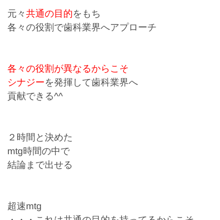
元々
共通の目的
をもち
各々の役割で歯科業界へアプローチ
各々の役割が異なるからこそ
シナジー
を発揮して歯科業界へ
貢献できる^^
２時間と決めた
mtg時間の中で
結論まで出せる
超速mtg
・・・これは共通の目的を持ってるからこそ