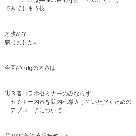
できてしまう技
と改めて
感じました♪
今回のｍtgの内容は
①３者コラボセミナーのみならず
セミナー内容を院内へ導入していただくための
アプローチについて
②2020年診療報酬改定と