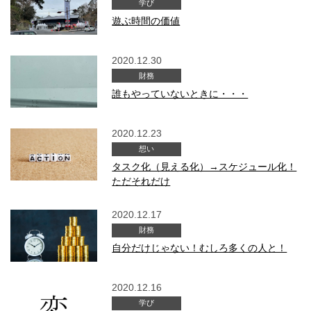
学び
遊ぶ時間の価値
2020.12.30
財務
誰もやっていないときに・・・
2020.12.23
想い
タスク化（見える化）→スケジュール化！
ただそれだけ
2020.12.17
財務
自分だけじゃない！むしろ多くの人と！
2020.12.16
学び