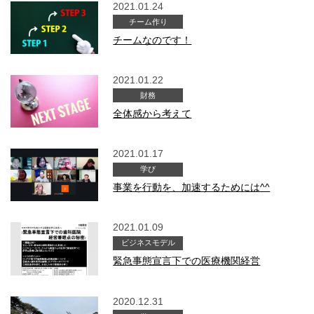
2021.01.24
チーム作り
チームなのです！
2021.01.22
財務
全体感から考えて
2021.01.17
学び
事業を行動を、加速するためには^^
2021.01.09
ビジネスモデル
緊急事態宣言下での医療機関経営
2020.12.31